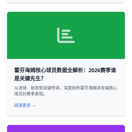
霍芬海姆核心球员数据全解析：2026赛季谁
是关键先生？
从进球、助攻到关键传球，深度剖析霍芬海姆进攻端核心
球员的赛季表现。
阅读更多 →