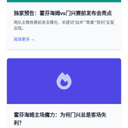
独家预告：霍芬海姆vs门兴赛前发布会亮点
两队主教练赛前发言曝光，关键词“战术”“尊重”“胜利”反复
出现。
阅读更多 →
霍芬海姆主场魔力：为何门兴总是客场失
利？