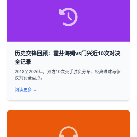
历史交锋回顾：霍芬海姆vs门兴近10次对决
全记录
2018至2026年，双方10次交手胜负分布、经典进球与争
议判罚全盘点。
阅读更多 →