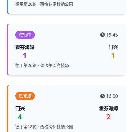
德甲第28轮 · 西格纳伊杜纳公园
19:45
进行中
霍芬海姆
门兴
1
1
德甲第26轮 · 普法尔茨竞技场
16:00
已完成
门兴
霍芬海姆
4
2
德甲第18轮 · 西格纳伊杜纳公园