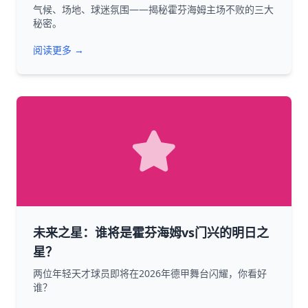
气候、场地、球迷氛围——揭秘霍芬海姆主场不败的三大
秘密。
阅读更多 →
未来之星：谁将是霍芬海姆vs门兴的明日之
星？
两位年轻天才球员即将在2026年德甲舞台闪耀，你看好
谁？