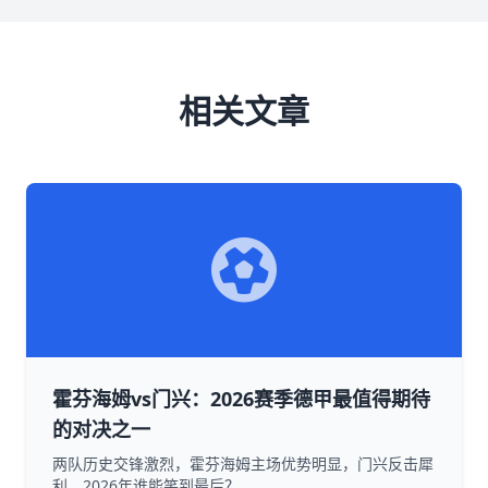
相关文章
霍芬海姆vs门兴：2026赛季德甲最值得期待
的对决之一
两队历史交锋激烈，霍芬海姆主场优势明显，门兴反击犀
利，2026年谁能笑到最后？