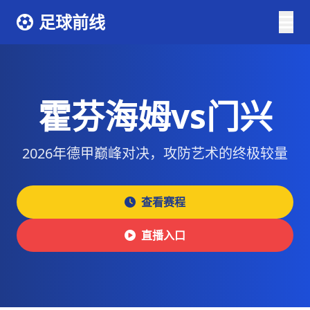
足球前线
霍芬海姆vs门兴
2026年德甲巅峰对决，攻防艺术的终极较量
查看赛程
直播入口