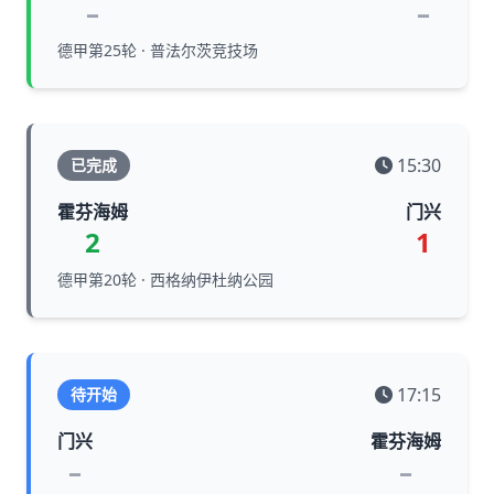
–
–
德甲第25轮 · 普法尔茨竞技场
15:30
已完成
霍芬海姆
门兴
2
1
德甲第20轮 · 西格纳伊杜纳公园
17:15
待开始
门兴
霍芬海姆
–
–