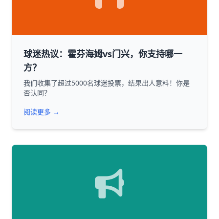
球迷热议：霍芬海姆vs门兴，你支持哪一
方？
我们收集了超过5000名球迷投票，结果出人意料！你是
否认同？
阅读更多 →