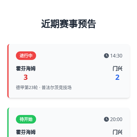
近期赛事预告
14:30
进行中
霍芬海姆
门兴
3
2
德甲第23轮 · 普法尔茨竞技场
20:00
待开始
霍芬海姆
门兴